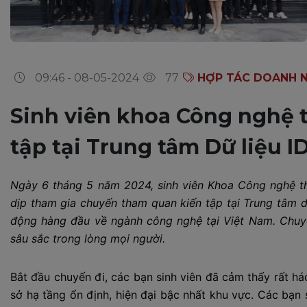
09:46 - 08-05-2024
77
HỢP TÁC DOANH N
Sinh viên khoa Công nghệ 
tập tại Trung tâm Dữ liệu I
Ngày 6 tháng 5 năm 2024, sinh viên Khoa Công nghệ t
dịp tham gia chuyến tham quan kiến tập tại Trung tâm d
động hàng đầu về ngành công nghệ tại Việt Nam. Chuyế
sâu sắc trong lòng mọi người.
Bắt đầu chuyến đi, các bạn sinh viên đã cảm thấy rất h
sở hạ tầng ổn định, hiện đại bậc nhất khu vực. Các bạn