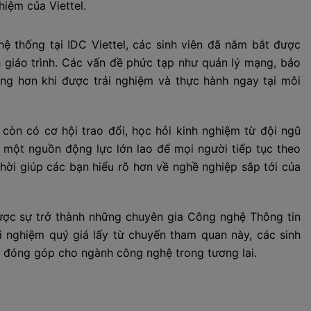
hiệm của Viettel.
hệ thống tại IDC Viettel, các sinh viên đã nắm bắt được
 giáo trình. Các vấn đề phức tạp như quản lý mạng, bảo
àng hơn khi được trải nghiệm và thực hành ngay tại môi
còn có cơ hội trao đổi, học hỏi kinh nghiệm từ đội ngũ
à một nguồn động lực lớn lao để mọi người tiếp tục theo
hời giúp các bạn hiểu rõ hơn về nghề nghiệp sắp tới của
ợc sự trở thành những chuyên gia Công nghệ Thông tin
i nghiệm quý giá lấy từ chuyến tham quan này, các sinh
và đóng góp cho ngành công nghệ trong tương lai.