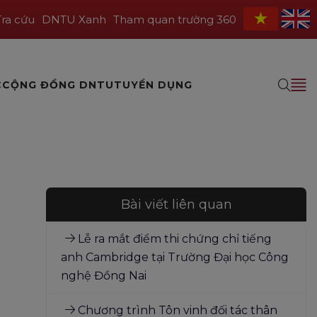
Tra cứu
DNTU Xanh
Tham quan trường 360
C
CỘNG ĐỒNG DNTU
TUYỂN DỤNG
Bài viết liên quan
Lễ ra mắt điểm thi chứng chỉ tiếng
anh Cambridge tại Trường Đại học Công
nghệ Đồng Nai
Chương trình Tôn vinh đối tác thân