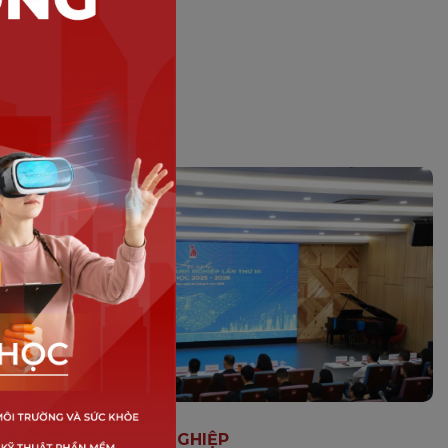
HỢP TÁC DOANH NGHIỆP