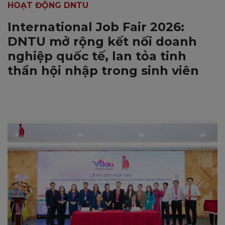
HOẠT ĐỘNG DNTU
International Job Fair 2026:
DNTU mở rộng kết nối doanh
nghiệp quốc tế, lan tỏa tinh
thần hội nhập trong sinh viên