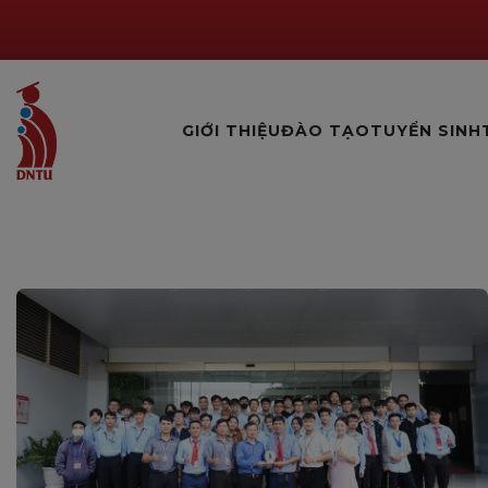
GIỚI THIỆU
ĐÀO TẠO
TUYỂN SINH