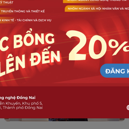
DNTU: Kết nối tuyển sinh, nâng
cao chất lượng đào tạo