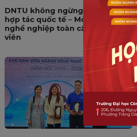
DNTU không ngừng mở rộng
hợp tác quốc tế – Mở ra cơ hội
nghề nghiệp toàn cầu cho sinh
viên