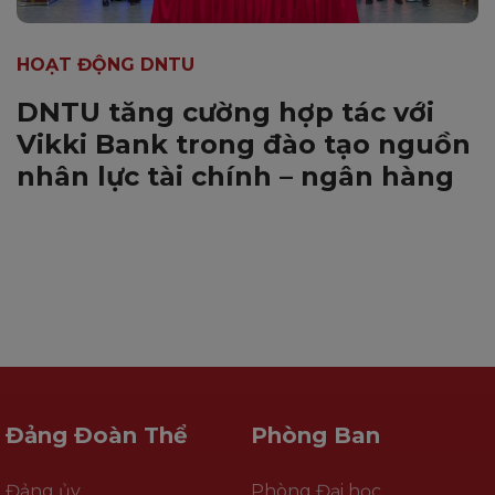
HOẠT ĐỘNG DNTU
DNTU tăng cường hợp tác với
Vikki Bank trong đào tạo nguồn
nhân lực tài chính – ngân hàng
Đảng Đoàn Thể
Phòng Ban
Đảng ủy
Phòng Đại học