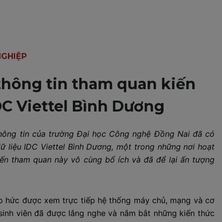
GHIỆP
thông tin tham quan kiến
DC Viettel Bình Dương
hông tin của trường Đại học Công nghệ Đồng Nai đã có
ữ liệu IDC Viettel Bình Dương, một trong những nơi hoạt
n tham quan này vô cùng bổ ích và đã để lại ấn tượng
áo hức được xem trực tiếp hệ thống máy chủ, mạng và cơ
 sinh viên đã được lắng nghe và nắm bắt những kiến thức