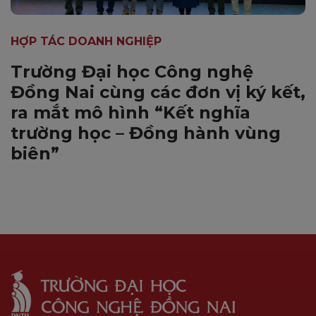
HỢP TÁC DOANH NGHIỆP
Trường Đại học Công nghệ
Đồng Nai cùng các đơn vị ký kết,
ra mắt mô hình “Kết nghĩa
trường học – Đồng hành vùng
biên”