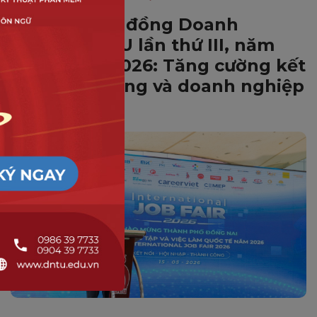
Hội nghị Hội đồng Doanh
nghiệp DNTU lần thứ III, năm
học 2025 – 2026: Tăng cường kết
nối Nhà trường và doanh nghiệp