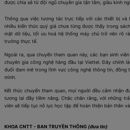
được chia sẻ từ đội ngũ chuyên gia tận tâm, giàu kinh ng
Thông qua việc tương tác trực tiếp với các thiết bị và 
nhiều kiến thức quý giá chưa từng được thấy trong sách
mật dữ liệu, tối ưu hoá hệ thống máy chủ trở nên rõ r
trường thực tế.
Ngoài ra, qua chuyến tham quan này, các bạn sinh viên 
chuyên gia công nghệ hàng đầu tại Viettel. Đây chính l
đuổi đam mê trong lĩnh vực công nghệ thông tin, đồng t
mình.
Kết thúc chuyến tham quan, mọi người đều cảm nhận đư
tương lai đầy tiềm năng. Chắc chắn rằng, với những trả
viên sẽ tiếp tục nỗ lực học tập để hoàn thiện bản thân 
KHOA CNTT - BAN TRUYỀN THÔNG
(đưa tin)