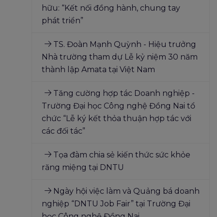
hữu: “Kết nối đồng hành, chung tay
phát triển”
TS. Đoàn Mạnh Quỳnh - Hiệu trưởng
Nhà trường tham dự Lễ kỷ niệm 30 năm
thành lập Amata tại Việt Nam
Tăng cường hợp tác Doanh nghiệp -
Trường Đại học Công nghệ Đồng Nai tổ
chức “Lễ ký kết thỏa thuận hợp tác với
các đối tác”
Tọa đàm chia sẻ kiến thức sức khỏe
răng miệng tại DNTU
Ngày hội việc làm và Quảng bá doanh
nghiệp “DNTU Job Fair” tại Trường Đại
học Công nghệ Đồng Nai