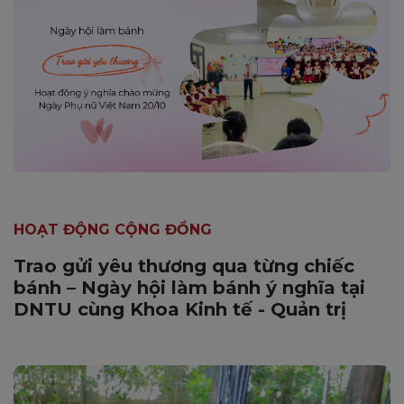
HOẠT ĐỘNG CỘNG ĐỒNG
Trao gửi yêu thương qua từng chiếc
bánh – Ngày hội làm bánh ý nghĩa tại
DNTU cùng Khoa Kinh tế - Quản trị