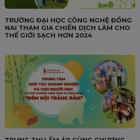
TRƯỜNG ĐẠI HỌC CÔNG NGHỆ ĐỒNG
NAI THAM GIA CHIẾN DỊCH LÀM CHO
THẾ GIỚI SẠCH HƠN 2024
TRUNG THU ẤM ÁP CÙNG CHƯƠNG