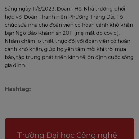
Sáng ngày 11/6/2023, Đoàn - Hội Nhà trường phối
hợp với Đoàn Thanh niên Phường Trảng Dài, Tổ
chức sửa nhà cho đoàn viên có hoàn cảnh khó khăn
bạn Ngô Bảo Khánh sn 2011 (mẹ mất do covid).
Nhằm chăm lo thiết thực đối với đoàn viên có hoàn
cảnh khó khăn, giúp họ yên tâm mỗi khi trời mưa
bão, tập trung phát triển kinh tế, ổn định cuộc sống
gia đình.
Hashtag:
Trường Đại học Công nghệ