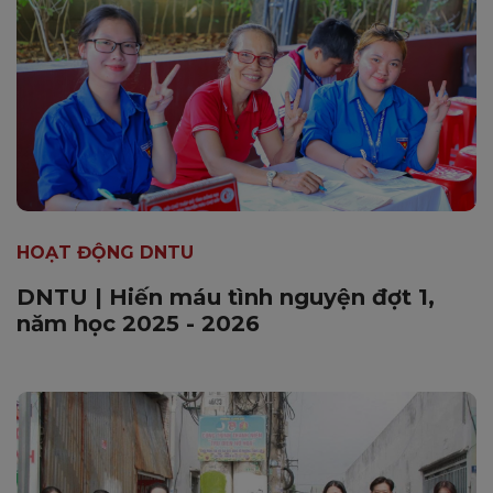
HOẠT ĐỘNG DNTU
DNTU | Hiến máu tình nguyện đợt 1,
năm học 2025 - 2026