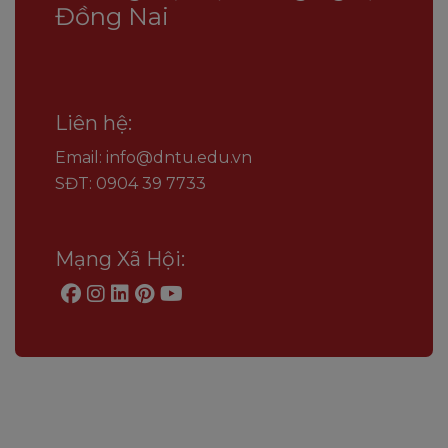
Đồng Nai
Liên hệ:
Email: info@dntu.edu.vn
SĐT: 0904 39 7733
Mạng Xã Hội: