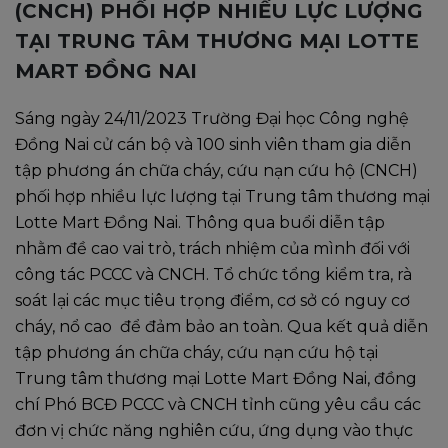
(CNCH) PHỐI HỢP NHIỀU LỰC LƯỢNG
TẠI TRUNG TÂM THƯƠNG MẠI LOTTE
MART ĐỒNG NAI
Sáng ngày 24/11/2023 Trường Đại học Công nghệ
Đồng Nai cử cán bộ và 100 sinh viên tham gia diễn
tập phương án chữa cháy, cứu nạn cứu hộ (CNCH)
phối hợp nhiều lực lượng tại Trung tâm thương mại
Lotte Mart Đồng Nai. Thông qua buổi diễn tập
nhằm đề cao vai trò, trách nhiệm của mình đối với
công tác PCCC và CNCH. Tổ chức tổng kiểm tra, rà
soát lại các mục tiêu trọng điểm, cơ sở có nguy cơ
cháy, nổ cao để đảm bảo an toàn. Qua kết quả diễn
tập phương án chữa cháy, cứu nạn cứu hộ tại
Trung tâm thương mại Lotte Mart Đồng Nai, đồng
chí Phó BCĐ PCCC và CNCH tỉnh cũng yêu cầu các
đơn vị chức năng nghiên cứu, ứng dụng vào thực