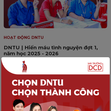
HOẠT ĐỘNG DNTU
DNTU | Hiến máu tình nguyện đợt 1,
năm học 2025 - 2026