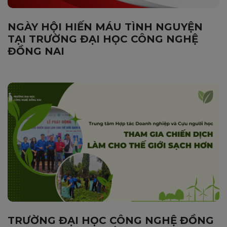
NGÀY HỘI HIẾN MÁU TÌNH NGUYỆN
TẠI TRƯỜNG ĐẠI HỌC CÔNG NGHỆ
ĐỒNG NAI
TRƯỜNG ĐẠI HỌC CÔNG NGHỆ ĐỒNG