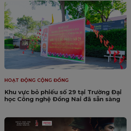
HOẠT ĐỘNG CỘNG ĐỒNG
Khu vực bỏ phiếu số 29 tại Trường Đại
học Công nghệ Đồng Nai đã sẵn sàng