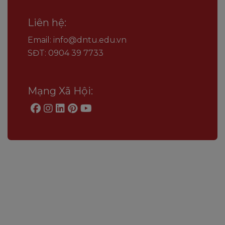
Liên hệ:
Email: info@dntu.edu.vn
SĐT: 0904 39 7733
Mạng Xã Hội: