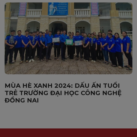
MÙA HÈ XANH 2024: DẤU ẤN TUỔI
TRẺ TRƯỜNG ĐẠI HỌC CÔNG NGHỆ
ĐỒNG NAI