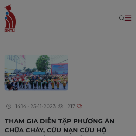
14:14 - 25-11-2023
217
THAM GIA DIỄN TẬP PHƯƠNG ÁN
CHỮA CHÁY, CỨU NẠN CỨU HỘ