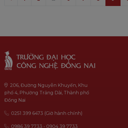
206, Đường Nguyễn Khuyến, Khu
phố 4, Phường Trảng Dài, Thành phố
Đồng Nai
0251 399 6473 (Giờ hành chính)
0986 39 7733 - 0904 39 7733