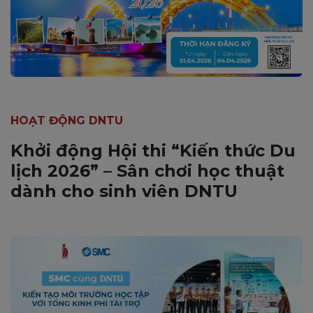
HOẠT ĐỘNG DNTU
Khởi động Hội thi “Kiến thức Du
lịch 2026” – Sân chơi học thuật
dành cho sinh viên DNTU